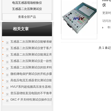
HVP
电流互感器现场校验仪
仪
互感器二次压降测试仪
更新时间
查看全部产品
访问次
查
相关文章
互感器二次压降测试仪能够准确测量出微小的电压降变化
共 1 条
互感器二次压降测试仪便于客户分析和试验
互感器二次压降测试仪能满足用户的关键需要
互感器二次压降测试仪是一款性价比高的产品
互感器二次压降测试仪的技术特征
微机继电保护测试仪的开机步骤及注意事项
高低压电流互感器变比测试仪能方便的测量高空电流
HVLF系列超低频高压发生器相关数据
变压器绕组直流电阻的不平衡率
GKC-F 开关特性测试仪操作注意事项