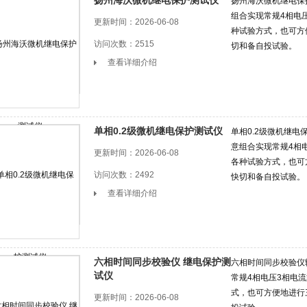
扬州海沃微机继电保护测试仪
扬州海沃微机继电保
组合实现常规4相电
更新时间：2026-06-08
种试验方式，也可方
访问次数：2515
切和备自投试验。
查看详细介绍
值
单相0.2级微机继电保护测试仪
单相0.2级微机继电
护定值
意组合实现常规4相
更新时间：2026-06-08
各种试验方式，也可
访问次数：2492
快切和备自投试验。
查看详细介绍
的电压降变化
定电压的多少倍?
六相时间同步校验仪 继电保护测
六相时间同步校验仪
试仪
常规4相电压3相电
式，也可方便地进行
更新时间：2026-06-08