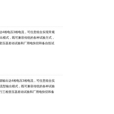
达4相电压3相电流，可任意组合实现常规
输出模式，既可兼容传统的各种试验方式，
变压器差动试验和厂用电快切和备自投试
源输出达4相电压3相电流，可任意组合实
电流型输出模式，既可兼容传统的各种试验
行三相变压器差动试验和厂用电快切和备