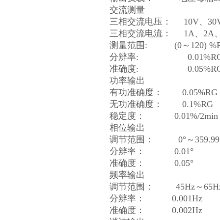
交流测量
三相交流电压：
10V
、
30
三相交流电流：
1A
、
2A
测量范围
: (0
～
120) %
分辨率
: 0.01%R
准确度
: 0.05%R
功率输出
有功准确度：
0.05%RG
无功准确度：
0.1%RG
稳定度：
0.01%/2min
相位输出
调节范围：
0
°～
359.99
分辨率：
0.01
°
准确度：
0.05
°
频率输出
调节范围：
45Hz
～
65H
分辨率：
0.001Hz
准确度：
0.002Hz