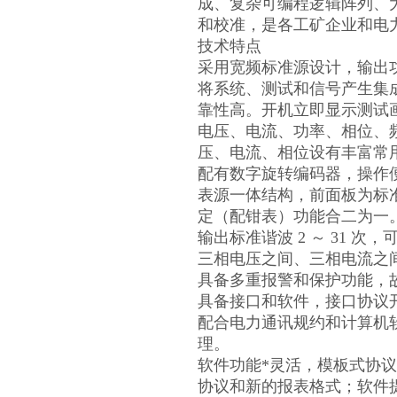
成、复杂可编程逻辑阵列、
和校准，是各工矿企业和电
技术特点
采用宽频标准源设计，输出
将系统、测试和信号产生集
靠性高。开机立即显示测试
电压、电流、功率、相位、
压、电流、相位设有丰富常
配有数字旋转编码器，操作
表源一体结构，前面板为标
定（配钳表）功能合二为一
输出标准谐波
2
～
31
次，
三相电压之间、三相电流之
具备多重报警和保护功能，
具备接口和软件，接口协议
配合电力通讯规约和计算机
理。
软件功能*灵活，模板式协
协议和新的报表格式；软件