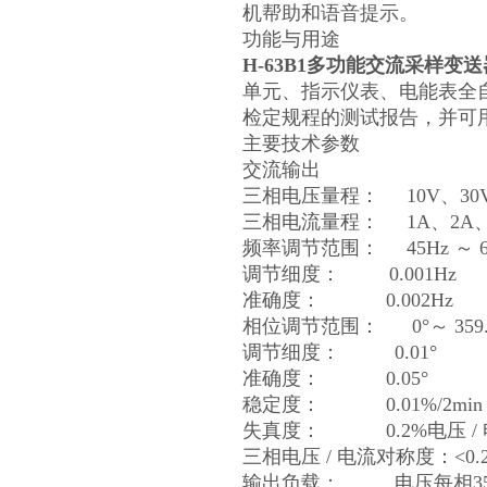
机帮助和语音提示。
功能与用途
H-63B1
多功能交流采样变送
单元、指示仪表、电能表全
检定规程的测试报告，并可
主要技术参数
交流输出
三相电压量程：
10V
、
30
三相电流量程：
1A
、
2A
频率调节范围：
45Hz
～
6
调节细度：
0.001Hz
准确度：
0.002Hz
相位调节范围：
0
°～
359
调节细度：
0.01
°
准确度：
0.05
°
稳定度：
0.01%/2min
失真度：
0.2%
电压
/
三相电压
/
电流对称度：
<0.
输出负载：
电压每相
3