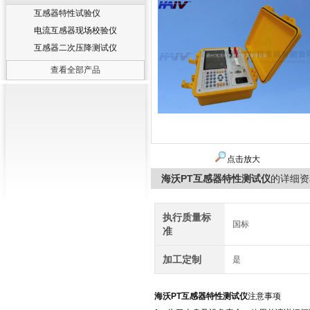
互感器特性试验仪
电流互感器现场校验仪
互感器二次压降测试仪
查看全部产品
点击放大
海沃PT互感器特性测试仪
的详细资
执行质量标
国标
准
加工定制
是
海沃
PT互感器特性测试仪
注意事项