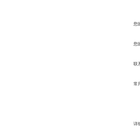
您
您
联
常
详