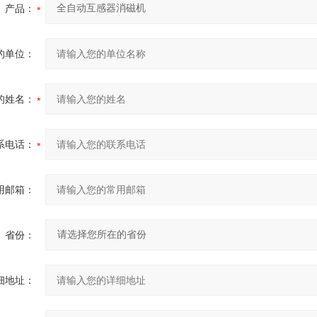
产品：
的单位：
的姓名：
系电话：
用邮箱：
省份：
细地址：