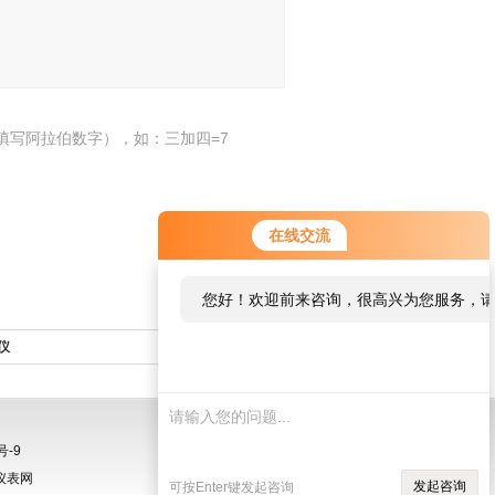
填写阿拉伯数字），如：三加四=7
在线交流
您好！欢迎前来咨询，很高兴为您服务，
仪
返回列表>>
号-9
仪表网
发起咨询
可按Enter键发起咨询