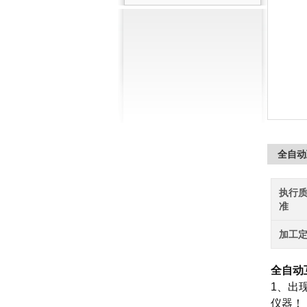
全自动
执行
准
加工
全自动
1、出
仪器！