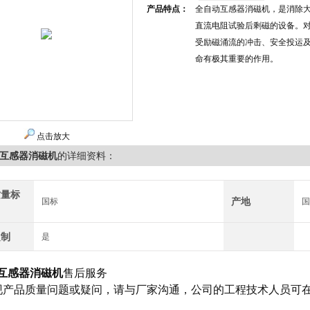
产品特点：
全自动互感器消磁机，是消除
直流电阻试验后剩磁的设备。
受励磁涌流的冲击、安全投运
命有极其重要的作用。
点击放大
互感器消磁机
的详细资料：
质量标
产地
国标
定制
是
互感器消磁机
售后服务
现产品质量问题或疑问，请与厂家沟通，公司的工程技术人员可