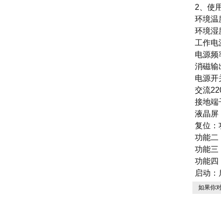
2、使
环境温
环境湿度
工作电源
电源频率
消磁输
电源开
交流2
接地端
液晶屏
复位：
功能二
功能三
功能四
启动：
如果你