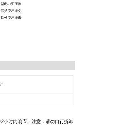
大型电力变压器
对保护变压器免
及延长变压器寿
国产
在2小时内响应。注意：请勿自行拆卸