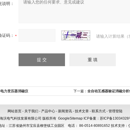
充说明：
验证码：
请输入计算结果（
：
电力变压器消磁仪
下一篇：
全自动互感器验证消磁分析
网站首页
-
关于我们
-
产品中心
-
新闻资讯
-
技术文章
-
联系方式
-
管理登陆
海沃电气科技发展有限公司 版权所有
GoogleSitemap
ICP备案：
苏ICP备13034328
址：江苏省扬州市宝应县柳堡镇工业园区 电话： 86-0514-80891652 技术支持：