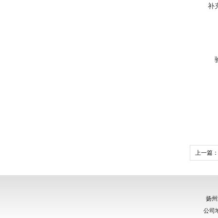
补
上一篇
扬州
公司地