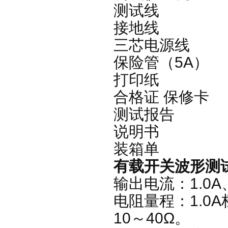
测试线 四
接地线
三芯电源
保险管（5
打印纸
合格证 保
测试报告
说明书
装箱单
有载开关波形测
输出电流：1.0A
电阻量程：1.0A档 
10～40Ω。