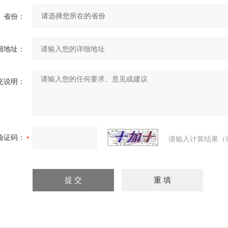
省份：
细地址：
充说明：
验证码：
请输入计算结果（