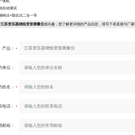
/一体机
三相自动测试
/频响法+阻抗法二合一等
对
江苏变压器绕组变形测量仪
感兴趣，想了解更详细的产品信息，填写下表直接与厂家
产品：
的单位：
的姓名：
系电话：
用邮箱：