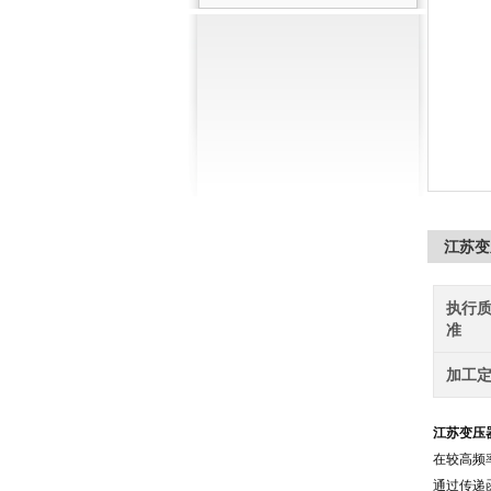
江苏变
执行
准
加工
江苏变压
在较高频
通过传递