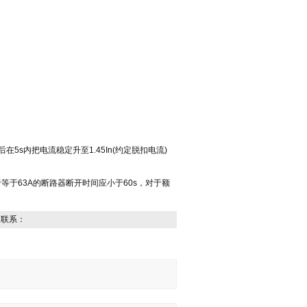
5s内把电流稳定升至1.45In(约定脱扣电流)
等于63A的断路器断开时间应小于60s，对于额
家联系：