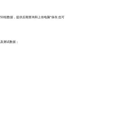
50组数据，提供后期查询和上传电脑*保存,也可
据及测试数据；