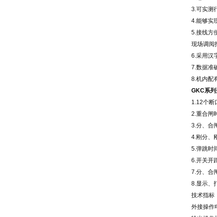
3.可实
4.能够
5.接线
现场调阅
6.采用
7.数据
8.机内
GKC系
1.12个
2.重合闸
3.分、合
4.刚分、
5.弹跳时
6.开关开
7.分、合
8.显示、
技术指标
外接操作电