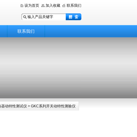
设为首页
加入收藏
联系我们
联系我们
路器动特性测试仪
> GKC系列开关动特性测验仪