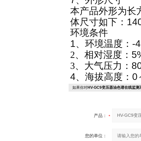
、外形尺寸
本产品外形为长
14
体尺寸如下：
环境条件
1
-
、环境温度：
5
2、相对湿度：
8
3、
大气压力：
4
0
、海拔高度：
如果你对
HV-GC9变压器油色谱在线监测
产品：
您的单位：