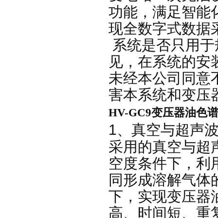
功能，满足智能
现全数字式数据
系统是否只用于
见，在系统的安
未经本公司同意
害本系统和变压
HV-GC9变压器油色
1
超
声
、
真空与
超
采用的真空与
空度条件下，利
同形成溶解气体
下，实现变压器
高、时间短、重