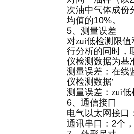
次油中气体成份
10%
均值的
。
5
、测量误差
对zui低检测限
行分析的同时，
仪检测数据为基
测量误差：
在线
仪检测数据
′
测量误差：zui
6
、通信接口
电气以太网接口
2
通讯串口：
个
7