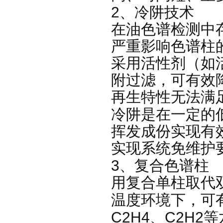
2
、冷阱技术
在油色谱检测中
严重影响色谱柱
采用活性剂（如
附过滤，可有效
再生特性无法满
冷阱是在一定的
挥发成份实现有
实现系统免维护
3
、复合色谱柱
用复合单柱取代
温度环境下，可
C2H4
C2H2
、
等