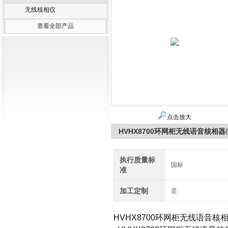
无线核相仪
查看全部产品
点击放大
HVHX8700环网柜无线语音核相器
执行质量标
国标
准
加工定制
是
HVHX8700
环网柜无线语音核