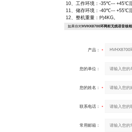
10
、工作环境：
-35
℃
--- +45
℃
11
、储存环境：
-40
℃
--- +55
℃
12
、整机重量：约
4KG
。
如果你对
HVHX8700环网柜无线语音核
产品：
您的单位：
您的姓名：
联系电话：
常用邮箱：