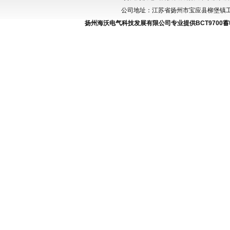
公司地址：江苏省扬州市宝应县柳堡镇工业园区
扬州海沃电气科技发展有限公司专业提供
BCT970