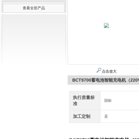
查看全部产品
点击放大
BCT9700蓄电池智能充电机（22
执行质量标
国标
准
加工定制
是